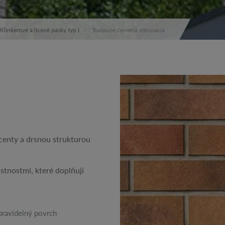
Klinkerové a lícové pásky typ I
Toulouse červená stínovaná
centy a drsnou strukturou
stnostmi, které doplňují
ravidelný povrch