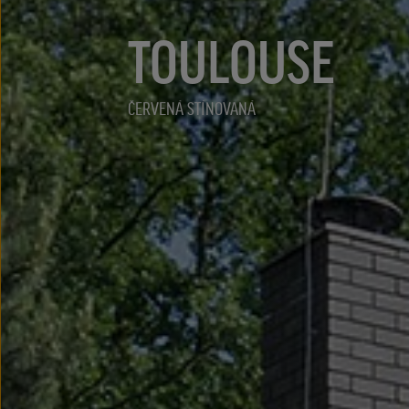
TOULOUSE
ČERVENÁ STÍNOVANÁ