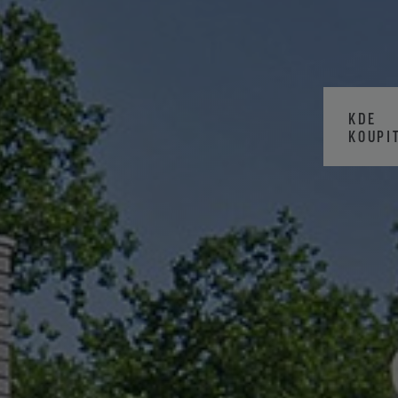
KDE
KOUPI