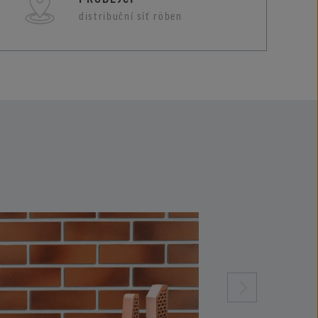
distribuční síť röben