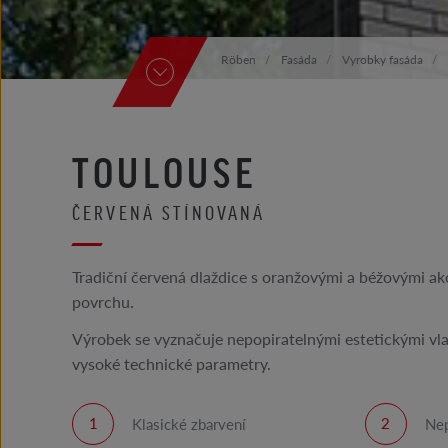
Röben
Fasáda
Vyrobky fasáda
TOULOUSE
ČERVENÁ STÍNOVANÁ
Tradiční červená dlaždice s oranžovými a béžovými ak
povrchu.
Výrobek se vyznačuje nepopiratelnými estetickými vla
vysoké technické parametry.
Klasické zbarvení
Nep