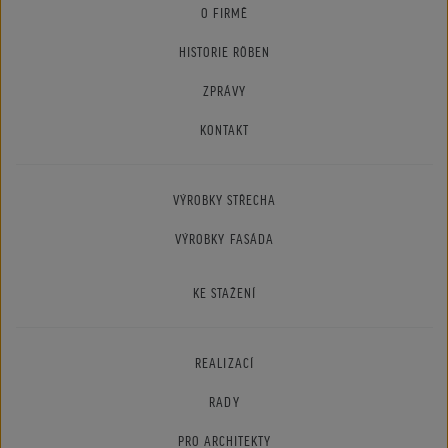
O FIRMĚ
HISTORIE RÖBEN
ZPRÁVY
KONTAKT
VÝROBKY STŘECHA
VÝROBKY FASÁDA
KE STAŽENÍ
REALIZACÍ
RADY
PRO ARCHITEKTY