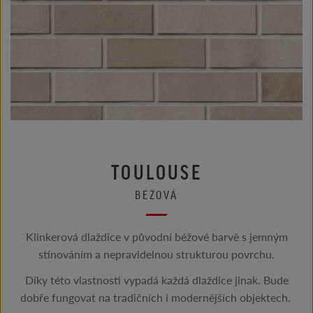
TOULOUSE
BÉŽOVÁ
Klinkerová dlaždice v původní béžové barvě s jemným
stínováním a nepravidelnou strukturou povrchu.
Díky této vlastnosti vypadá každá dlaždice jinak. Bude
dobře fungovat na tradičních i modernějších objektech.