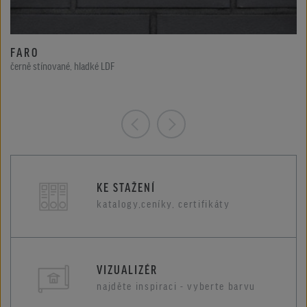
FARO
černě stínované, hladké LDF
KE STAŽENÍ
katalogy,ceníky, certifikáty
VIZUALIZÉR
najděte inspiraci - vyberte barvu