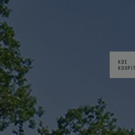
KDE
KOUPI