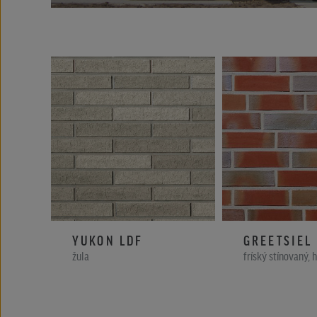
YUKON LDF
GREETSIEL
žula
fríský stínovaný, 