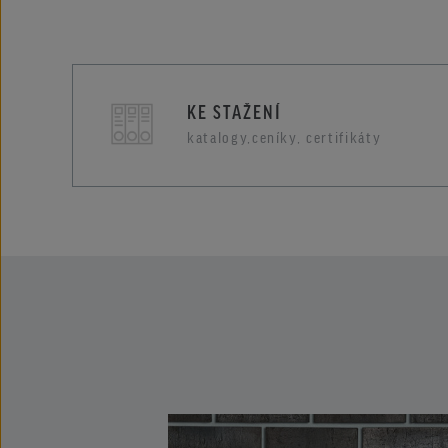
KE STAŽENÍ
katalogy,ceníky, certifikáty