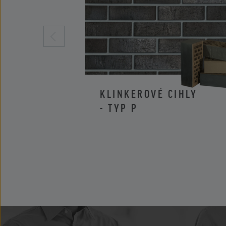
KLINKEROVÉ CIHLY
- TYP P