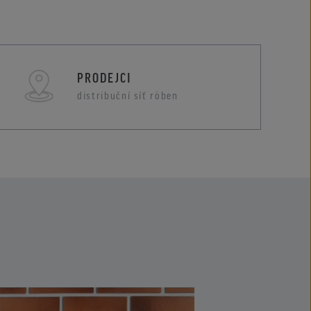
PRODEJCI
distribuční síť röben