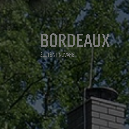
BORDEAUX
ŽLUTĚ STÍNOVANÉ