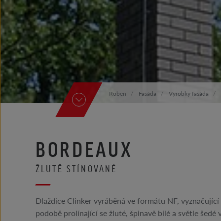
Röben
Fasáda
Vyrobky fasáda
BORDEAUX
ŽLUTĚ STÍNOVANÉ
Dlaždice Clinker vyráběná ve formátu NF, vyznačujíc
podobě prolínající se žluté, špinavě bílé a světle šedé