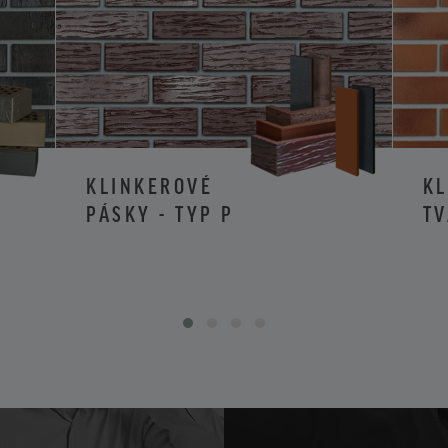
KLINKEROVÉ
K
PÁSKY - TYP P
TV