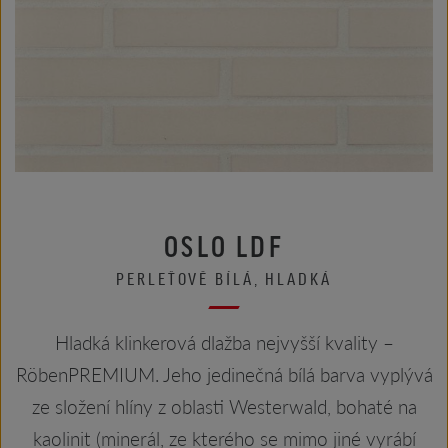
OSLO LDF
PERLEŤOVĚ BÍLÁ, HLADKÁ
Hladká klinkerová dlažba nejvyšší kvality –
RöbenPREMIUM. Jeho jedinečná bílá barva vyplývá
ze složení hlíny z oblasti Westerwald, bohaté na
kaolinit (minerál, ze kterého se mimo jiné vyrábí