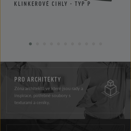
KLINKEROVÉ CIHLY - TYP P
KLIN
PRO ARCHITEKTY
Zóna architektů ve které jsou rady a
inspirace, potřebné soubory s
texturami a ceníky.