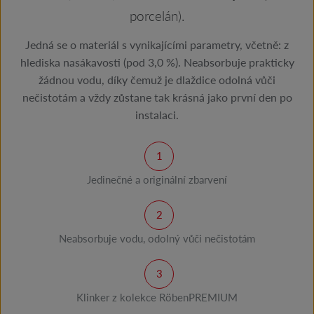
porcelán).
Jedná se o materiál s vynikajícími parametry, včetně: z
hlediska nasákavosti (pod 3,0 %). Neabsorbuje prakticky
žádnou vodu, díky čemuž je dlaždice odolná vůči
nečistotám a vždy zůstane tak krásná jako první den po
instalaci.
Jedinečné a originální zbarvení
Neabsorbuje vodu, odolný vůči nečistotám
Klinker z kolekce RöbenPREMIUM