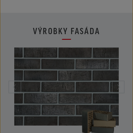
VÝROBKY FASÁDA