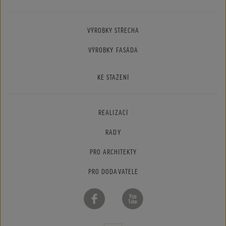
VÝROBKY STŘECHA
VÝROBKY FASÁDA
KE STAŽENÍ
REALIZACÍ
RADY
PRO ARCHITEKTY
PRO DODAVATELE