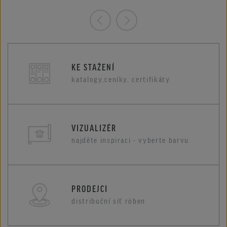
KE STAŽENÍ
katalogy,ceníky, certifikáty
VIZUALIZÉR
najděte inspiraci - vyberte barvu
PRODEJCI
distribuční síť röben