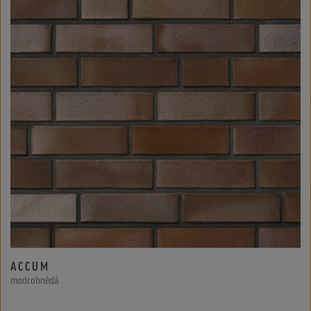
ACCUM
modrohnědá