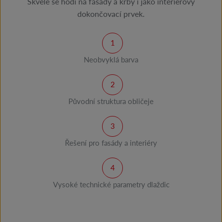
Skvěle se hodí na fasády a krby i jako interiérový
dokončovací prvek.
Neobvyklá barva
Původní struktura obličeje
Řešení pro fasády a interiéry
Vysoké technické parametry dlaždic