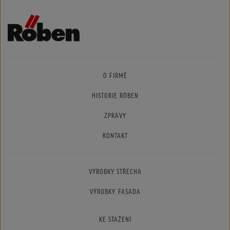
O FIRMĚ
HISTORIE RÖBEN
ZPRÁVY
KONTAKT
VÝROBKY STŘECHA
VÝROBKY FASÁDA
KE STAŽENÍ