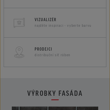
VIZUALIZÉR
najděte inspiraci - vyberte barvu
PRODEJCI
distribuční síť röben
VÝROBKY FASÁDA