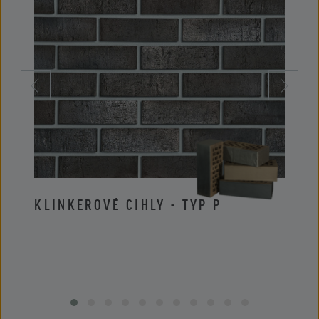
KLINKEROVÉ CIHLY - TYP P
KLIN