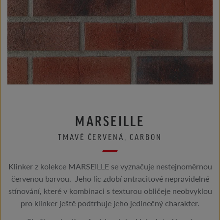
MARSEILLE
TMAVĚ ČERVENÁ, CARBON
Klinker z kolekce MARSEILLE se vyznačuje nestejnoměrnou
červenou barvou. Jeho líc ​​zdobí antracitové nepravidelné
stínování, které v kombinaci s texturou obličeje neobvyklou
pro klinker ještě podtrhuje jeho jedinečný charakter.