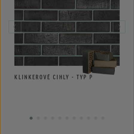
KLINKEROVÉ CIHLY - TYP P
KLIN