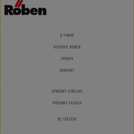
O FIRMĚ
HISTORIE RÖBEN
ZPRÁVY
KONTAKT
VÝROBKY STŘECHA
VÝROBKY FASÁDA
KE STAŽENÍ