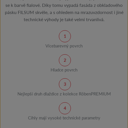
se k barvě fialové. Díky tomu vypadá fasáda z obkladového
pásku FILSUM skvěle, a s ohledem na mrazuvzdornost i jiné
technické výhody je také velmi trvanlivá.
Vícebarevný povrch
Hladce povrch
Nejlepší druh dlaždice z kolekce RöbenPREMIUM
Cihly mají vysoké technické parametry