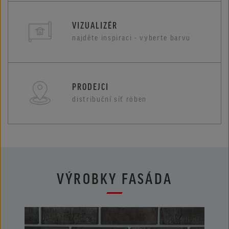
VIZUALIZÉR
najděte inspiraci - vyberte barvu
PRODEJCI
distribuční síť röben
VÝROBKY FASÁDA