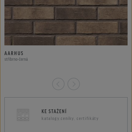
AARHUS
stříbrno-černá
KE STAŽENÍ
katalogy,ceníky, certifikáty