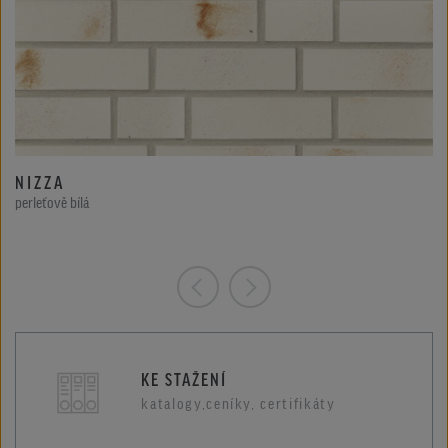
NIZZA
perleťově bílá
KE STAŽENÍ
katalogy,ceníky, certifikáty