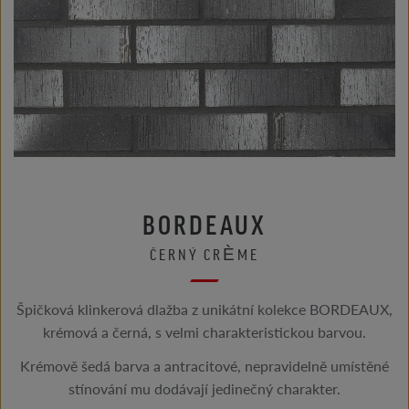
BORDEAUX
ČERNÝ CRÈME
Špičková klinkerová dlažba z unikátní kolekce BORDEAUX,
krémová a černá, s velmi charakteristickou barvou.
Krémově šedá barva a antracitové, nepravidelně umístěné
stínování mu dodávají jedinečný charakter.