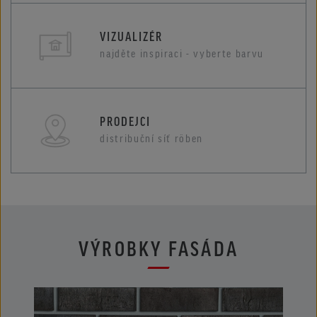
VIZUALIZÉR
najděte inspiraci - vyberte barvu
PRODEJCI
distribuční síť röben
VÝROBKY FASÁDA