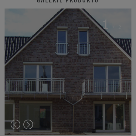
1
/
2