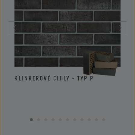
KLINKEROVÉ CIHLY - TYP P
KLIN