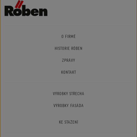
O FIRMĚ
HISTORIE RÖBEN
ZPRÁVY
KONTAKT
VÝROBKY STŘECHA
VÝROBKY FASÁDA
KE STAŽENÍ