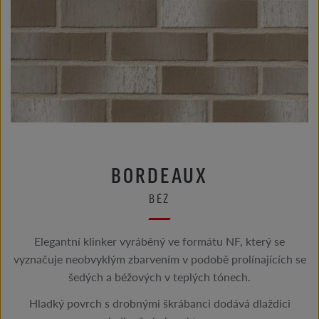
BORDEAUX
BÉŽ
Elegantní klinker vyráběný ve formátu NF, který se
vyznačuje neobvyklým zbarvením v podobě prolínajících se
šedých a béžových v teplých tónech.
Hladký povrch s drobnými škrábanci dodává dlaždici