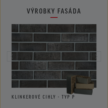
VÝROBKY FASÁDA
KLINKEROVÉ CIHLY - TYP P
KLIN