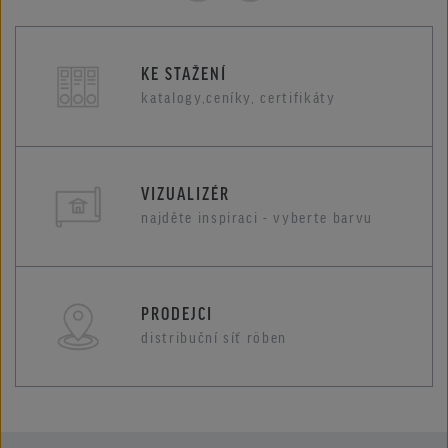
KE STAŽENÍ
katalogy,ceníky, certifikáty
VIZUALIZÉR
najděte inspiraci - vyberte barvu
PRODEJCI
distribuční síť röben