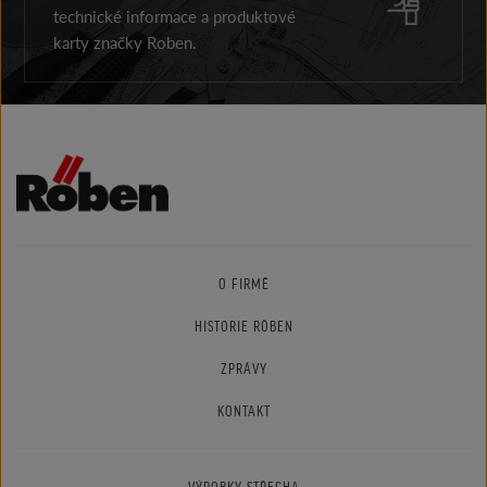
technické informace a produktové
karty značky Roben.
O FIRMĚ
HISTORIE RÖBEN
ZPRÁVY
KONTAKT
VÝROBKY STŘECHA