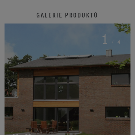
GALERIE PRODUKTŮ
1
/
4