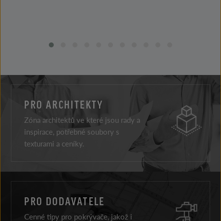
PRO ARCHITEKTY
Zóna architektů ve které jsou rady a
inspirace, potřebné soubory s
texturami a ceníky.
PRO DODAVATELE
Cenné tipy pro pokrývače, jakož i