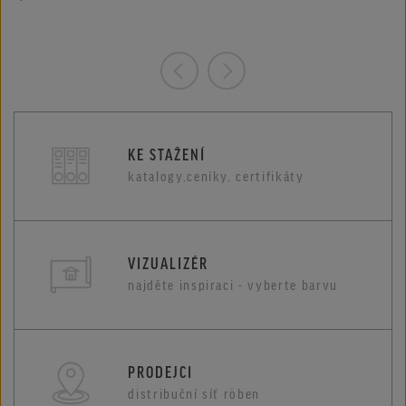
KE STAŽENÍ
katalogy,ceníky, certifikáty
VIZUALIZÉR
najděte inspiraci - vyberte barvu
PRODEJCI
distribuční síť röben