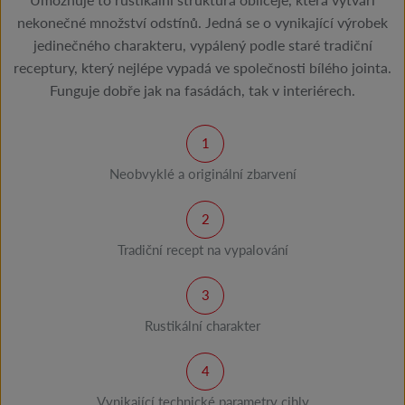
nekonečné množství odstínů. Jedná se o vynikající výrobek
jedinečného charakteru, vypálený podle staré tradiční
receptury, který nejlépe vypadá ve společnosti bílého jointa.
Funguje dobře jak na fasádách, tak v interiérech.
Neobvyklé a originální zbarvení
Tradiční recept na vypalování
Rustikální charakter
Vynikající technické parametry cihly