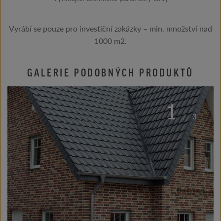
Vyrábí se pouze pro investiční zakázky – min. množství nad
1000 m2.
GALERIE PODOBNÝCH PRODUKTŮ
1
/
3