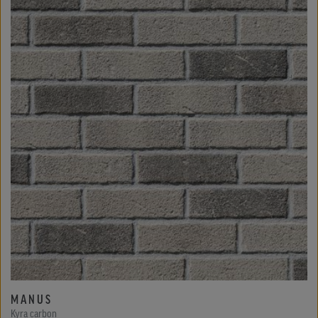
MANUS
Kyra carbon