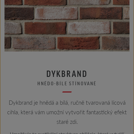
DYKBRAND
HNĚDO-BÍLE STÍNOVANÉ
Dykbrand je hnědá a bílá, ručně tvarovaná lícová
cihla, která vám umožní vytvořit fantastický efekt
staré zdi.
Umožňuje to rustikální struktura obličeje, která vytváří