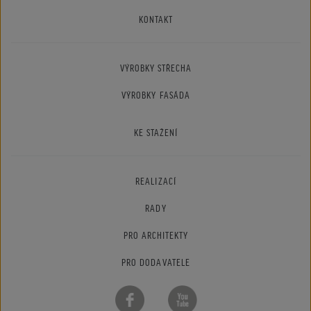
KONTAKT
VÝROBKY STŘECHA
VÝROBKY FASÁDA
KE STAŽENÍ
REALIZACÍ
RADY
PRO ARCHITEKTY
PRO DODAVATELE