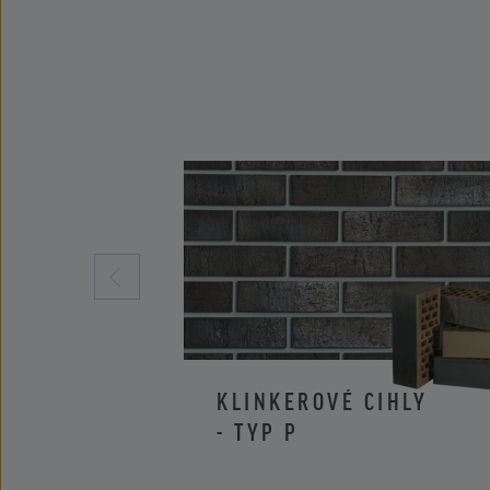
KLINKEROVÉ CIHLY
- TYP P