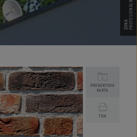
PROFESIONÁLNÍ
ZONA
PRODUKTOVÁ
KARTA
TISK