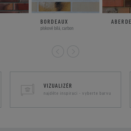
BORDEAUX
ABERD
pískově bílá, carbon
VIZUALIZÉR
najděte inspiraci - vyberte barvu