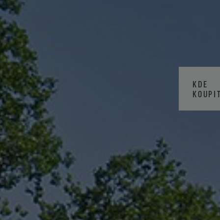
KDE
KOUPI