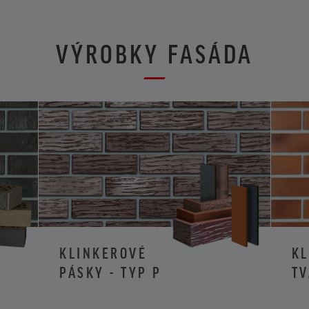
VÝROBKY FASÁDA
KLINKEROVÉ
K
PÁSKY - TYP P
TV