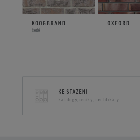
KOOGBRAND
OXFORD
šedě
KE STAŽENÍ
katalogy,ceníky, certifikáty