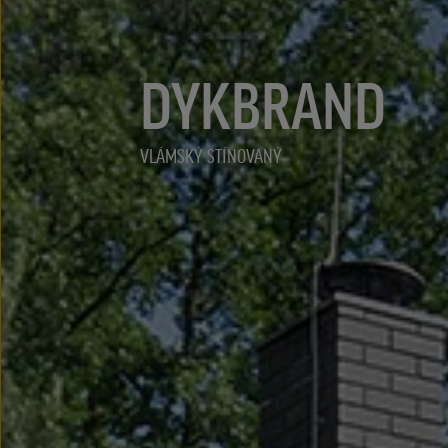
DYKBRAND
VLÁMSKÝ STÍNOVANÝ