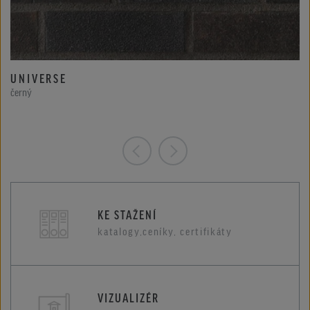
UNIVERSE
černý
KE STAŽENÍ
katalogy,ceníky, certifikáty
VIZUALIZÉR