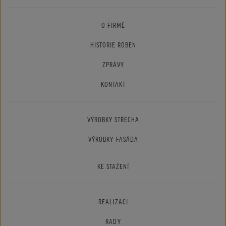
O FIRMĚ
HISTORIE RÖBEN
ZPRÁVY
KONTAKT
VÝROBKY STŘECHA
VÝROBKY FASÁDA
KE STAŽENÍ
REALIZACÍ
RADY