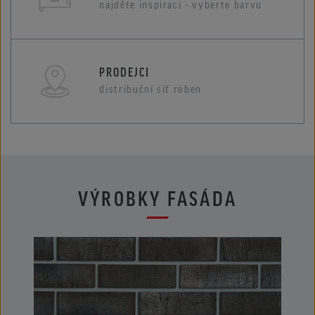
najděte inspiraci - vyberte barvu
PRODEJCI
distribuční síť röben
VÝROBKY FASÁDA