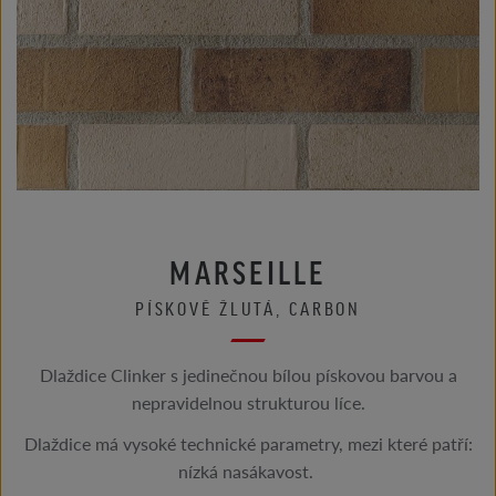
MARSEILLE
PÍSKOVĚ ŽLUTÁ, CARBON
Dlaždice Clinker s jedinečnou bílou pískovou barvou a
nepravidelnou strukturou líce.
Dlaždice má vysoké technické parametry, mezi které patří:
nízká nasákavost.