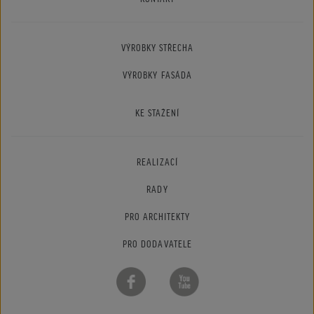
VÝROBKY STŘECHA
VÝROBKY FASÁDA
KE STAŽENÍ
REALIZACÍ
RADY
PRO ARCHITEKTY
PRO DODAVATELE