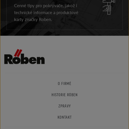
Cenné tipy pro pokrývače, jakož i
technické informace a produktové
karty značky Roben.
O FIRMĚ
HISTORIE RÖBEN
ZPRÁVY
KONTAKT