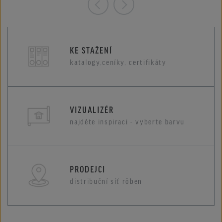
KE STAŽENÍ
katalogy,ceníky, certifikáty
VIZUALIZÉR
najděte inspiraci - vyberte barvu
PRODEJCI
distribuční síť röben