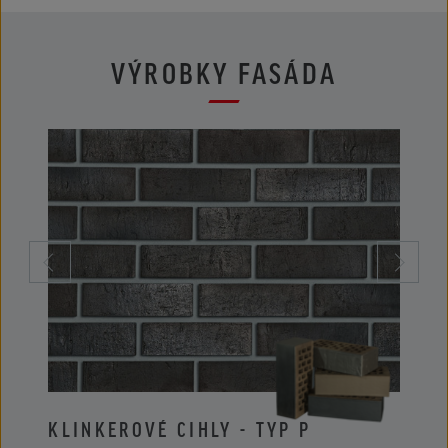
VÝROBKY FASÁDA
KLINKEROVÉ CIHLY - TYP P
KLIN