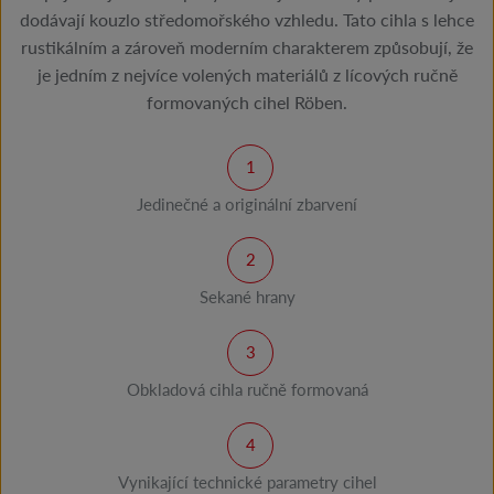
dodávají kouzlo středomořského vzhledu. Tato cihla s lehce
rustikálním a zároveň moderním charakterem způsobují, že
je jedním z nejvíce volených materiálů z lícových ručně
formovaných cihel Röben.
Jedinečné a originální zbarvení
Sekané hrany
Obkladová cihla ručně formovaná
Vynikající technické parametry cihel