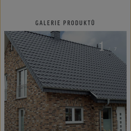
GALERIE PRODUKTŮ
1
/
7