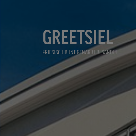
GREETSIEL
FRIESISCH BUNT GENARBT BESANDET