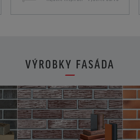
VÝROBKY FASÁDA