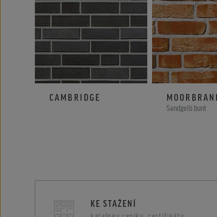
CAMBRIDGE
MOORBRAN
Sandgelb bunt
KE STAŽENÍ
katalogy,ceníky, certifikáty