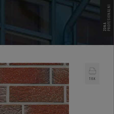
PROFESIONÁLNÍ
ZONA
TISK