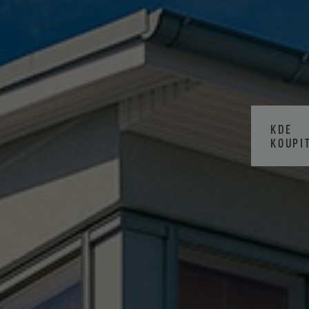
KDE
KOUPI