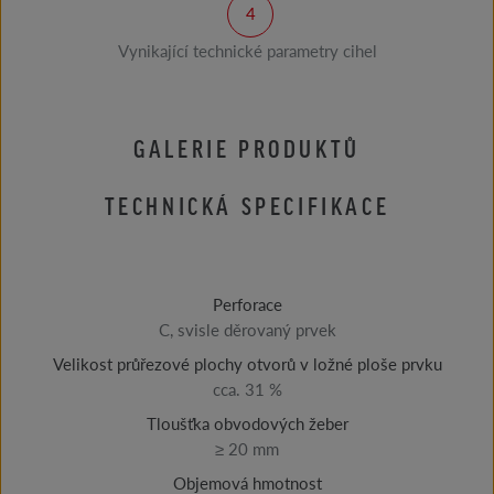
Vynikající technické parametry cihel
GALERIE PRODUKTŮ
TECHNICKÁ SPECIFIKACE
Perforace
C, svisle děrovaný prvek
Velikost průřezové plochy otvorů v ložné ploše prvku
cca. 31 %
Tloušťka obvodových žeber
≥ 20 mm
Objemová hmotnost