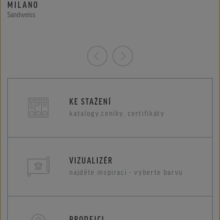
MILANO
Sandweiss
KE STAŽENÍ
katalogy,ceníky, certifikáty
VIZUALIZÉR
najděte inspiraci - vyberte barvu
PRODEJCI