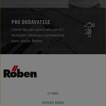
PRO DODAVATELE
Cenné tipy pro pokrývače, jakož i
technické informace a produktové
karty značky Roben.
O FIRMĚ
HISTORIE RÖBEN