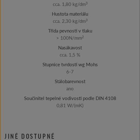
3
cca. 1,80 kg/dm
Hustota materiálu
3
cca. 2,30 kg/dm
Třída pevnosti v tlaku
2
> 100N/mm
Nasákavost
cca. 1,5 %
Stupnice tvrdosti wg Mohs
6-7
Stálobarevnost
ano
Součinitel tepelné vodivosti podle DIN 4108
0,81 W/(mK)
JINÉ DOSTUPNÉ