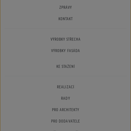
ZPRÁVY
KONTAKT
VÝROBKY STŘECHA
VÝROBKY FASÁDA
KE STAŽENÍ
REALIZACÍ
RADY
PRO ARCHITEKTY
PRO DODAVATELE