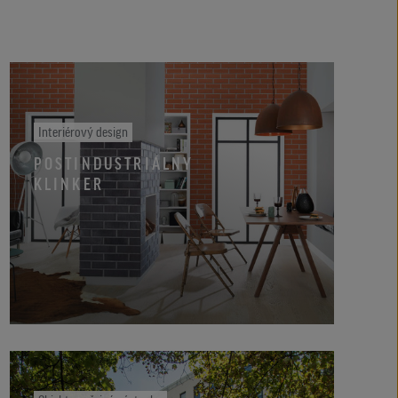
Interiérový design
POSTINDUSTRIÁLNY
KLINKER