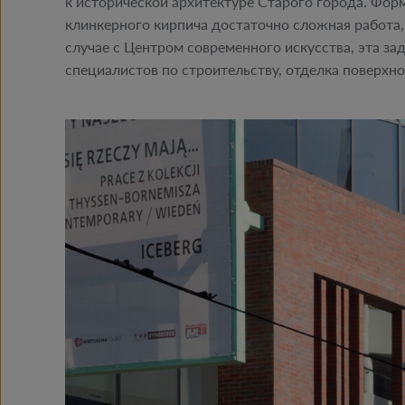
к исторической архитектуре Старого города. Фо
клинкерного кирпича достаточно сложная работа, н
случае с Центром современного искусства, эта з
специалистов по строительству, отделка поверхн