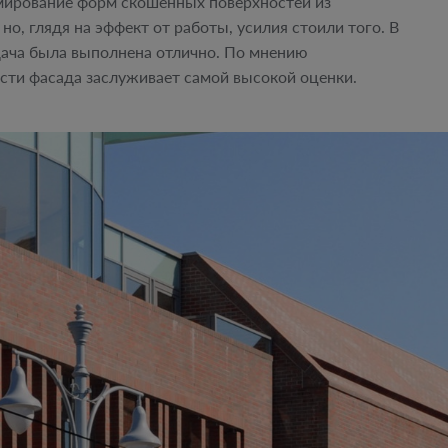
рмирование форм скошенных поверхностей из
о, глядя на эффект от работы, усилия стоили того. В
адача была выполнена отлично. По мнению
ости фасада заслуживает самой высокой оценки.