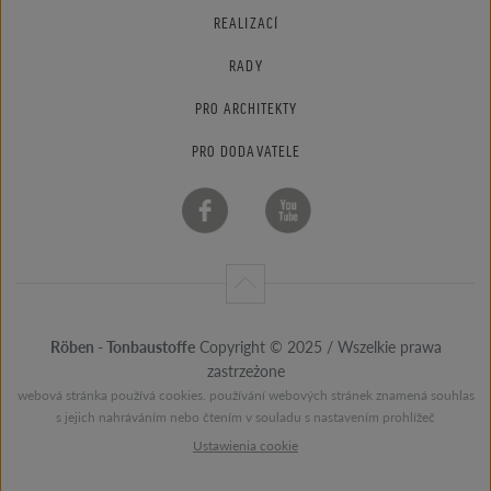
REALIZACÍ
RADY
PRO ARCHITEKTY
PRO DODAVATELE
Röben - Tonbaustoffe
Copyright © 2025 / Wszelkie prawa
zastrzeżone
webová stránka používá cookies. používání webových stránek znamená souhlas
s jejich nahráváním nebo čtením v souladu s nastavením prohlížeč
Ustawienia cookie