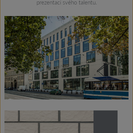
prezentaci svého talentu.