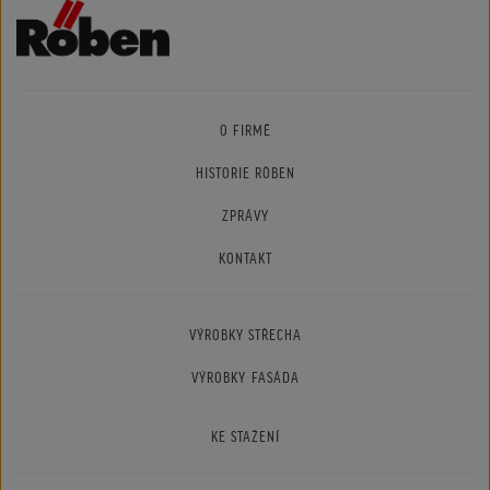
O FIRMĚ
HISTORIE RÖBEN
ZPRÁVY
KONTAKT
VÝROBKY STŘECHA
VÝROBKY FASÁDA
KE STAŽENÍ